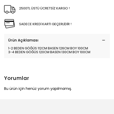
2500TL ÜSTÜ ÜCRETSİZ KARGO !
SADECE KREDİ KARTI GEÇERLİDİR !
Ürün Açıklaması
1-2 BEDEN GÖĞÜS 112CM BASEN 126CM BOY 100CM
3-4 BEDEN GÖĞÜS 120CM BASEN 130CM BOY 100CM
Yorumlar
Bu ürün için henüz yorum yapılmamış.