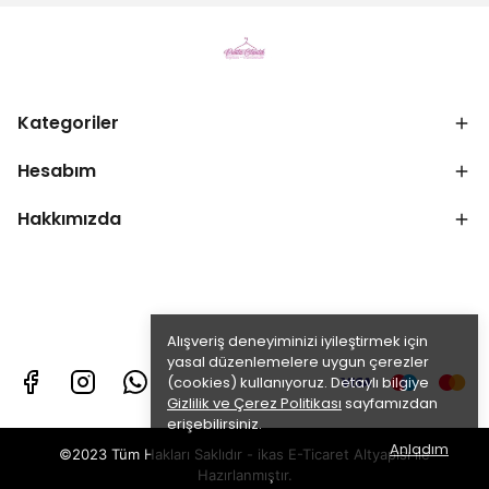
Kategoriler
Hesabım
Hakkımızda
Alışveriş deneyiminizi iyileştirmek için
yasal düzenlemelere uygun çerezler
(cookies) kullanıyoruz. Detaylı bilgiye
Gizlilik ve Çerez Politikası
sayfamızdan
erişebilirsiniz.
Anladım
©2023 Tüm Hakları Saklıdır - ikas E-Ticaret
Altyapısı ile
Hazırlanmıştır.