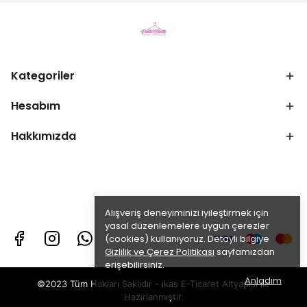
Kategoriler
Hesabım
Hakkımızda
Alışveriş deneyiminizi iyileştirmek için
yasal düzenlemelere uygun çerezler
(cookies) kullanıyoruz. Detaylı bilgiye
Gizlilik ve Çerez Politikası
sayfamızdan
erişebilirsiniz.
Anladım
©2023 Tüm Hakları Saklıdır - ikas E-Ticaret
Altyapısı ile
Hazırlanmıştır.