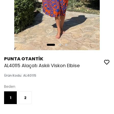
PUNTA OTANTİK
AL40115 Alaçatı Askılı Viskon Elbise
Ürün Kodu
:
AL40115
Beden
1
2