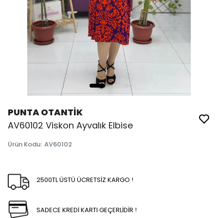
PUNTA OTANTİK
AV60102 Viskon Ayvalık Elbise
Ürün Kodu
:
AV60102
2500TL ÜSTÜ ÜCRETSİZ KARGO !
SADECE KREDİ KARTI GEÇERLİDİR !