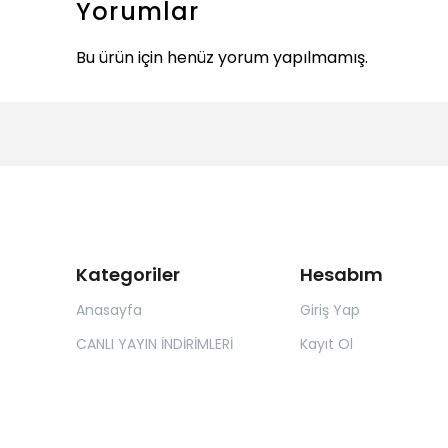
Yorumlar
Bu ürün için henüz yorum yapılmamış.
Kategoriler
Hesabım
Anasayfa
Giriş Yap
CANLI YAYIN İNDİRİMLERİ
Kayıt Ol