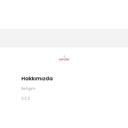
Hakkımızda
İletişim
S.S.S