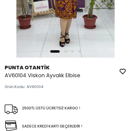
PUNTA OTANTİK
AV60104 Viskon Ayvalık Elbise
Ürün Kodu
:
AV60104
2500TL ÜSTÜ ÜCRETSİZ KARGO !
SADECE KREDİ KARTI GEÇERLİDİR !