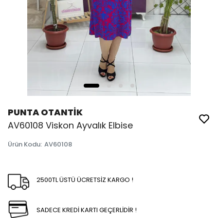
PUNTA OTANTİK
AV60108 Viskon Ayvalık Elbise
Ürün Kodu
:
AV60108
2500TL ÜSTÜ ÜCRETSİZ KARGO !
SADECE KREDİ KARTI GEÇERLİDİR !