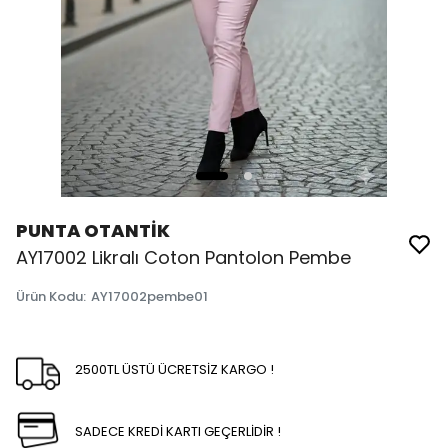
PUNTA OTANTİK
AY17002 Likralı Coton Pantolon Pembe
Ürün Kodu
:
AY17002pembe01
2500TL ÜSTÜ ÜCRETSİZ KARGO !
SADECE KREDİ KARTI GEÇERLİDİR !