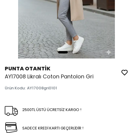
PUNTA OTANTİK
AY17008 Likralı Coton Pantolon Gri
Ürün Kodu
:
AY17008gri0101
2500TL ÜSTÜ ÜCRETSİZ KARGO !
SADECE KREDİ KARTI GEÇERLİDİR !