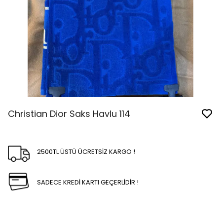
Christian Dior Saks Havlu 114
2500TL ÜSTÜ ÜCRETSİZ KARGO !
SADECE KREDİ KARTI GEÇERLİDİR !