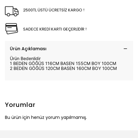
2500TL ÜSTÜ ÜCRETSİZ KARGO !
SADECE KREDİ KARTI GEÇERLİDİR !
Ürün Açıklaması
Ürün Bedenlidir
1 BEDEN GÖĞÜS 116CM BASEN 155CM BOY 100CM
2 BEDEN GÖĞÜS 120CM BASEN 160CM BOY 100CM
Yorumlar
Bu ürün için henüz yorum yapılmamış.