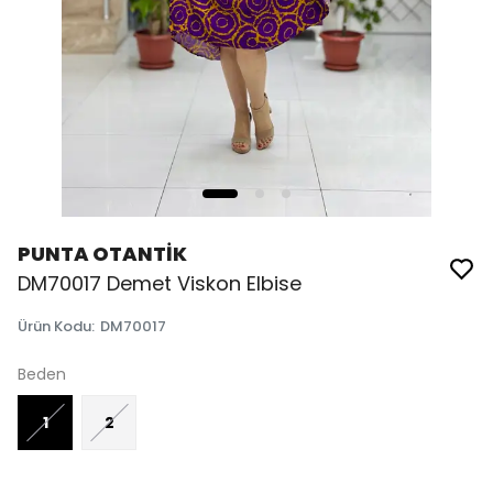
PUNTA OTANTİK
DM70017 Demet Viskon Elbise
Ürün Kodu
:
DM70017
Beden
1
2