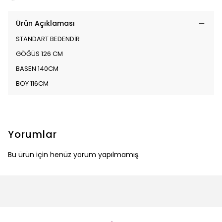
Ürün Açıklaması
STANDART BEDENDİR
GÖĞÜS 126 CM
BASEN 140CM
BOY 116CM
Yorumlar
Bu ürün için henüz yorum yapılmamış.