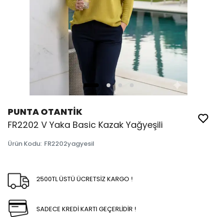
PUNTA OTANTİK
FR2202 V Yaka Basic Kazak Yağyeşili
Ürün Kodu
:
FR2202yagyesil
2500TL ÜSTÜ ÜCRETSİZ KARGO !
SADECE KREDİ KARTI GEÇERLİDİR !