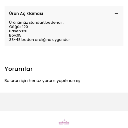
Ürün Açıklaması
Ürünümüz standart bedendir;
Göğüs:120
Basen:120
Boy:65
38-48 beden aralığına uygundur
Yorumlar
Bu ürün için henüz yorum yapılmamış.