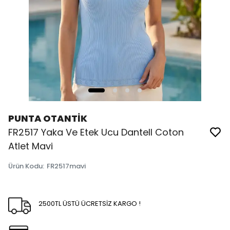
PUNTA OTANTİK
FR2517 Yaka Ve Etek Ucu Dantell Coton
Atlet Mavi
Ürün Kodu
:
FR2517mavi
2500TL ÜSTÜ ÜCRETSİZ KARGO !