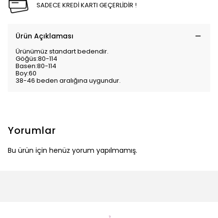
SADECE KREDİ KARTI GEÇERLİDİR !
Ürün Açıklaması
Ürünümüz standart bedendir.
Göğüs:80-114
Basen:80-114
Boy:60
38-46 beden aralığına uygundur.
Yorumlar
Bu ürün için henüz yorum yapılmamış.