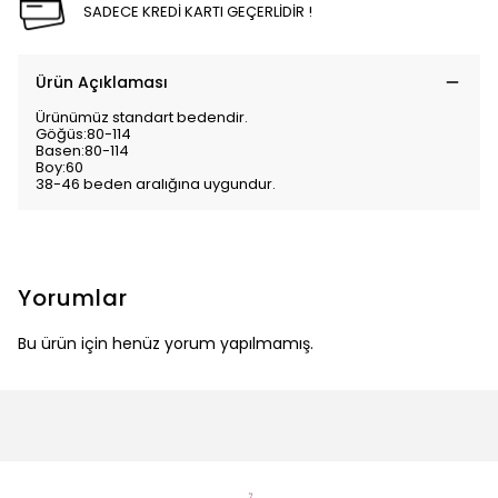
SADECE KREDİ KARTI GEÇERLİDİR !
Ürün Açıklaması
Ürünümüz standart bedendir.
Göğüs:80-114
Basen:80-114
Boy:60
38-46 beden aralığına uygundur.
Yorumlar
Bu ürün için henüz yorum yapılmamış.