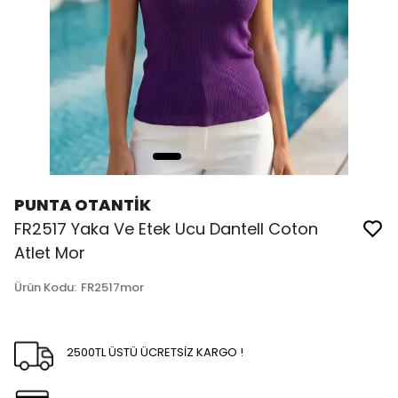
PUNTA OTANTİK
FR2517 Yaka Ve Etek Ucu Dantell Coton
Atlet Mor
Ürün Kodu
:
FR2517mor
2500TL ÜSTÜ ÜCRETSİZ KARGO !