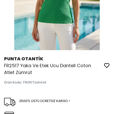
PUNTA OTANTİK
FR2517 Yaka Ve Etek Ucu Dantell Coton
Atlet Zümrüt
Ürün Kodu
:
FR2517zümrüt
2500TL ÜSTÜ ÜCRETSİZ KARGO !