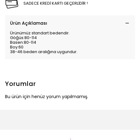
SADECE KREDİ KARTI GEÇERLİDİR !
Ürün Açıklaması
Ürünümüz standart bedendir.
Göğüs:80-114
Basen:80-114
Boy:60
38-46 beden aralığına uygundur.
Yorumlar
Bu ürün için henüz yorum yapılmamış.