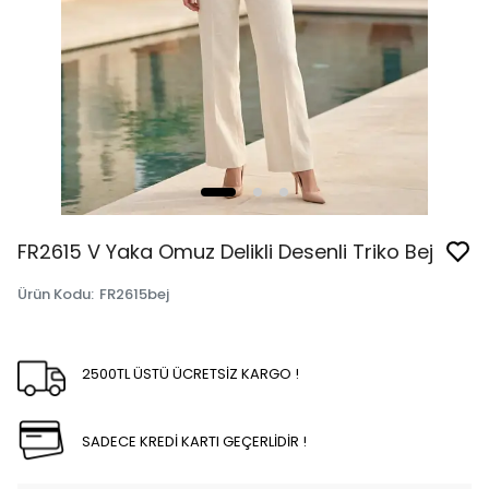
FR2615 V Yaka Omuz Delikli Desenli Triko Bej
Ürün Kodu
:
FR2615bej
2500TL ÜSTÜ ÜCRETSİZ KARGO !
SADECE KREDİ KARTI GEÇERLİDİR !