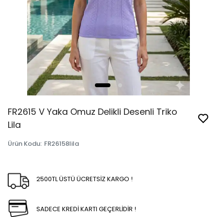
FR2615 V Yaka Omuz Delikli Desenli Triko
Lila
Ürün Kodu
:
FR26158lila
2500TL ÜSTÜ ÜCRETSİZ KARGO !
SADECE KREDİ KARTI GEÇERLİDİR !