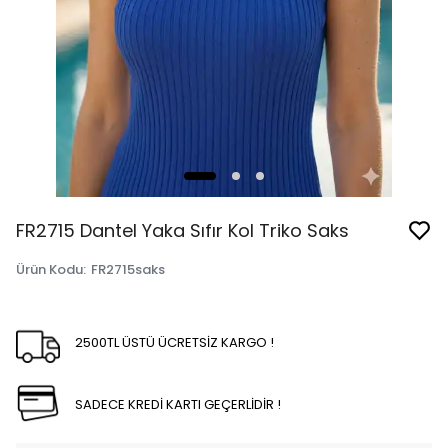
FR2715 Dantel Yaka Sıfır Kol Triko Saks
Ürün Kodu
:
FR2715saks
2500TL ÜSTÜ ÜCRETSİZ KARGO !
SADECE KREDİ KARTI GEÇERLİDİR !