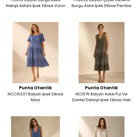
Nakışlı Astarlı İpek Elbise Vizon
Burgu Askılı İpek Elbise Pembe
Punta Otantik
Punta Otantik
NCC10337 İtalyan İpek Elbise
NC11176 İtalyan Askılı Pul Ve
Mavi
Dantel Detaylı İpek Elbise Haki