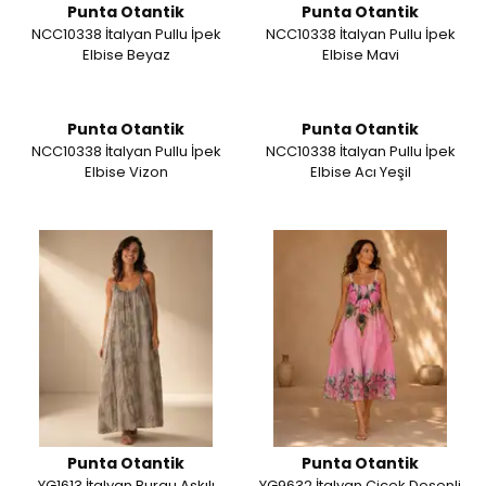
Punta Otantik
Punta Otantik
NCC10338 İtalyan Pullu İpek
NCC10338 İtalyan Pullu İpek
Elbise Beyaz
Elbise Mavi
Punta Otantik
Punta Otantik
NCC10338 İtalyan Pullu İpek
NCC10338 İtalyan Pullu İpek
Elbise Vizon
Elbise Acı Yeşil
Punta Otantik
Punta Otantik
YG1613 İtalyan Burgu Askılı
YG9632 İtalyan Çiçek Desenli