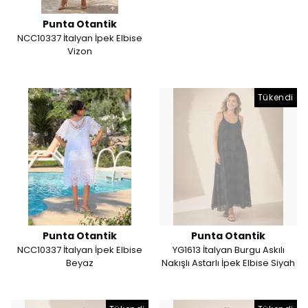
Punta Otantik
NCC10337 İtalyan İpek Elbise
Vizon
Tükendi
Punta Otantik
Punta Otantik
NCC10337 İtalyan İpek Elbise
YG1613 İtalyan Burgu Askılı
Beyaz
Nakışlı Astarlı İpek Elbise Siyah