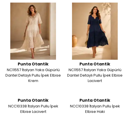
Punta Otantik
Punta Otantik
NC11557 İtalyan Yaka Güpürlü
NC11557 İtalyan Yaka Güpürlü
Dantel Detaylı Pullu İpek Elbise
Dantel Detaylı Pullu İpek Elbise
Krem
Lacivert
Punta Otantik
Punta Otantik
NCC10338 İtalyan Pullu İpek
NCC10338 İtalyan Pullu İpek
Elbise Lacivert
Elbise Haki