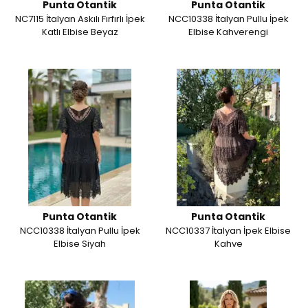
Punta Otantik
Punta Otantik
NC7115 İtalyan Askılı Fırfırlı İpek
NCC10338 İtalyan Pullu İpek
Katlı Elbise Beyaz
Elbise Kahverengi
Punta Otantik
Punta Otantik
NCC10338 İtalyan Pullu İpek
NCC10337 İtalyan İpek Elbise
Elbise Siyah
Kahve