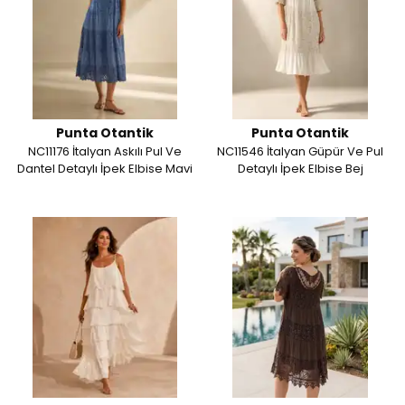
Punta Otantik
Punta Otantik
NC11176 İtalyan Askılı Pul Ve
NC11546 İtalyan Güpür Ve Pul
Dantel Detaylı İpek Elbise Mavi
Detaylı İpek Elbise Bej