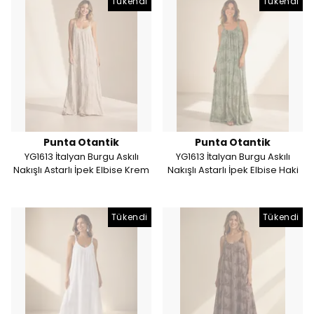
Tükendi
Tükendi
Punta Otantik
Punta Otantik
YG1613 İtalyan Burgu Askılı
YG1613 İtalyan Burgu Askılı
Nakışlı Astarlı İpek Elbise Krem
Nakışlı Astarlı İpek Elbise Haki
Tükendi
Tükendi