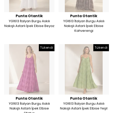
Punta Otantik
Punta Otantik
YG1613 İtalyan Burgu Askılı
YG1613 İtalyan Burgu Askılı
Nakışlı Astarlı İpek Elbise Beyaz
Nakışlı Astarlı İpek Elbise
Kahverengi
Tükendi
Tükendi
Punta Otantik
Punta Otantik
YG1613 İtalyan Burgu Askılı
YG1613 İtalyan Burgu Askılı
Nakışlı Astarlı İpek Elbise
Nakışlı Astarlı İpek Elbise Yeşil