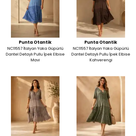
Punta Otantik
Punta Otantik
NC11557 İtalyan Yaka Güpürlü
NC11557 İtalyan Yaka Güpürlü
Dantel Detaylı Pullu İpek Elbise
Dantel Detaylı Pullu İpek Elbise
Mavi
Kahverengi