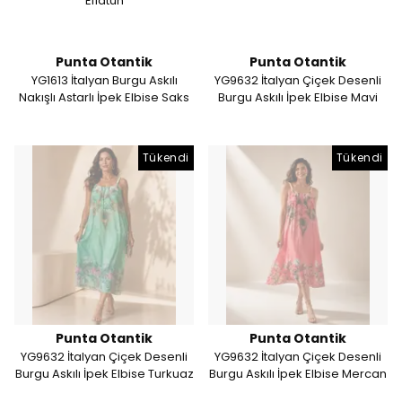
Eflatun
Punta Otantik
Punta Otantik
YG1613 İtalyan Burgu Askılı
YG9632 İtalyan Çiçek Desenli
Nakışlı Astarlı İpek Elbise Saks
Burgu Askılı İpek Elbise Mavi
Tükendi
Tükendi
Punta Otantik
Punta Otantik
YG9632 İtalyan Çiçek Desenli
YG9632 İtalyan Çiçek Desenli
Burgu Askılı İpek Elbise Turkuaz
Burgu Askılı İpek Elbise Mercan