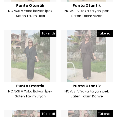
Punta Otantik
Punta Otantik
NC7531 V Yaka İtalyan İpek
NC7531 V Yaka İtalyan İpek
Saten Takım Haki
Saten Takım Vizon
Tükendi
Tükendi
Punta Otantik
Punta Otantik
NC7531 V Yaka İtalyan İpek
NC7531 V Yaka İtalyan İpek
Saten Takım Siyah
Saten Takım Kahve
Tükendi
Tükendi