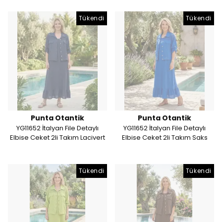
Tükendi
Tükendi
Punta Otantik
Punta Otantik
YG11652 İtalyan File Detaylı
YG11652 İtalyan File Detaylı
Elbise Ceket 2li Takım Lacivert
Elbise Ceket 2li Takım Saks
Tükendi
Tükendi