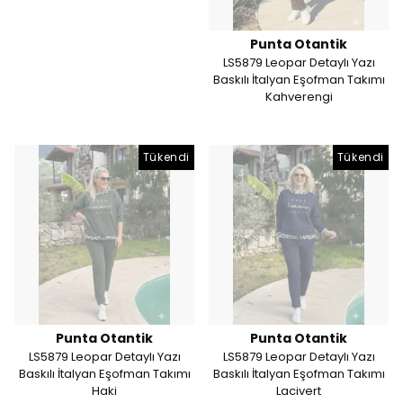
Punta Otantik
LS5879 Leopar Detaylı Yazı
Baskılı İtalyan Eşofman Takımı
Kahverengi
Tükendi
Tükendi
Punta Otantik
Punta Otantik
LS5879 Leopar Detaylı Yazı
LS5879 Leopar Detaylı Yazı
Baskılı İtalyan Eşofman Takımı
Baskılı İtalyan Eşofman Takımı
Haki
Lacivert