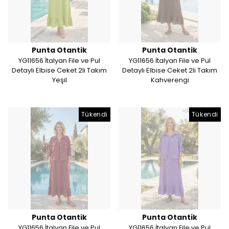
Punta Otantik
Punta Otantik
YG11656 İtalyan File ve Pul
YG11656 İtalyan File ve Pul
Detaylı Elbise Ceket 2li Takım
Detaylı Elbise Ceket 2li Takım
Yeşil
Kahverengi
Tükendi
Tükendi
Punta Otantik
Punta Otantik
YG11656 İtalyan File ve Pul
YG11656 İtalyan File ve Pul