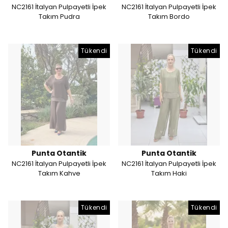
NC2161 İtalyan Pulpayetli İpek
NC2161 İtalyan Pulpayetli İpek
Takım Pudra
Takım Bordo
Tükendi
Tükendi
Punta Otantik
Punta Otantik
NC2161 İtalyan Pulpayetli İpek
NC2161 İtalyan Pulpayetli İpek
Takım Kahve
Takım Haki
Tükendi
Tükendi