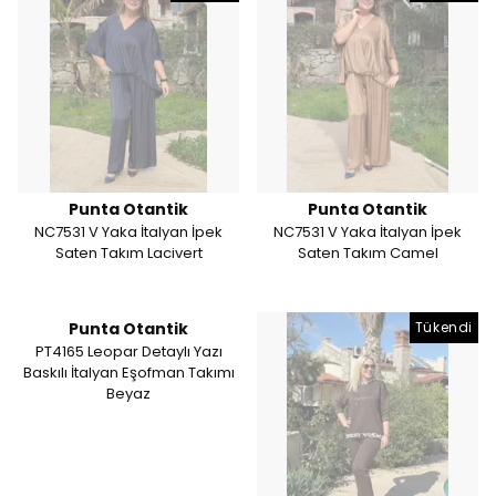
Punta Otantik
Punta Otantik
NC7531 V Yaka İtalyan İpek
NC7531 V Yaka İtalyan İpek
Saten Takım Lacivert
Saten Takım Camel
Punta Otantik
Tükendi
PT4165 Leopar Detaylı Yazı
Baskılı İtalyan Eşofman Takımı
Beyaz