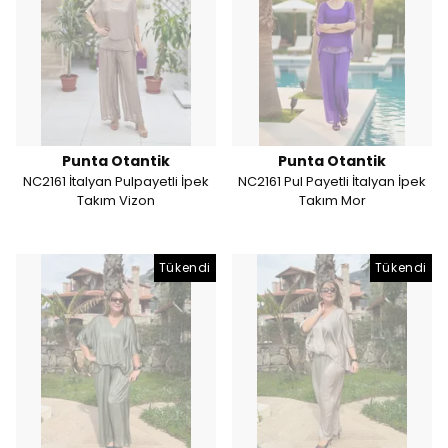
Punta Otantik
Punta Otantik
NC2161 İtalyan Pulpayetli İpek
NC2161 Pul Payetli İtalyan İpek
Takım Vizon
Takım Mor
Tükendi
Tükendi