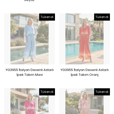
Tükendi
Tükendi
YG3955 İtalyan Desenli Astarlı
YG3955 İtalyan Desenli Astarlı
İpek Takım Mavi
İpek Takım Oranj
Tükendi
Tükendi