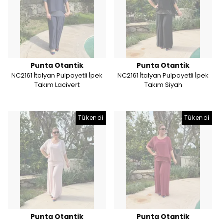
Punta Otantik
Punta Otantik
NC2161 İtalyan Pulpayetli İpek
NC2161 İtalyan Pulpayetli İpek
Takım Lacivert
Takım Siyah
Tükendi
Tükendi
Punta Otantik
Punta Otantik