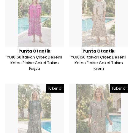
Punta Otantik
Punta Otantik
YG10160 İtalyan Çiçek Desenli
YG10160 İtalyan Çiçek Desenli
Keten Elbise Ceket Takım
Keten Elbise Ceket Takım
Fuşya
Krem
Tükendi
Tükendi