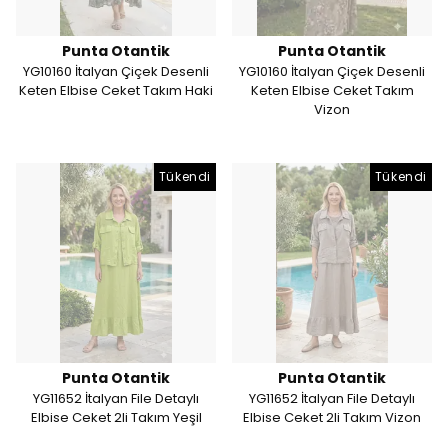
Punta Otantik
Punta Otantik
YG10160 İtalyan Çiçek Desenli
YG10160 İtalyan Çiçek Desenli
Keten Elbise Ceket Takım Haki
Keten Elbise Ceket Takım
Vizon
Tükendi
Tükendi
Punta Otantik
Punta Otantik
YG11652 İtalyan File Detaylı
YG11652 İtalyan File Detaylı
Elbise Ceket 2li Takım Yeşil
Elbise Ceket 2li Takım Vizon