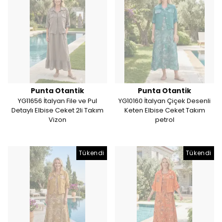
Punta Otantik
Punta Otantik
YG11656 İtalyan File ve Pul
YG10160 İtalyan Çiçek Desenli
Detaylı Elbise Ceket 2li Takım
Keten Elbise Ceket Takım
Vizon
petrol
Tükendi
Tükendi