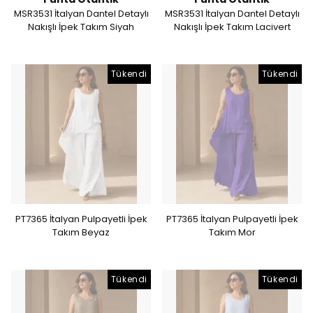
MSR3531 İtalyan Dantel Detaylı
MSR3531 İtalyan Dantel Detaylı
Nakışlı İpek Takım Siyah
Nakışlı İpek Takım Lacivert
Tükendi
Tükendi
PT7365 İtalyan Pulpayetli İpek
PT7365 İtalyan Pulpayetli İpek
Takım Beyaz
Takım Mor
Tükendi
Tükendi