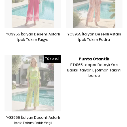
YG3955 İtalyan Desenli Astarlı
YG3955 İtalyan Desenli Astarlı
İpek Takım Fuşya
İpek Takım Pudra
Tükendi
Punta Otantik
PT4165 Leopar Detaylı Yazı
Baskılı İtalyan Eşofman Takımı
bordo
YG3955 İtalyan Desenli Astarlı
İpek Takım Fıstık Yeşil