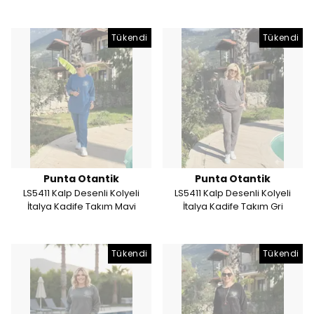
Tükendi
Tükendi
Punta Otantik
Punta Otantik
LS5411 Kalp Desenli Kolyeli
LS5411 Kalp Desenli Kolyeli
İtalya Kadife Takım Mavi
İtalya Kadife Takım Gri
Tükendi
Tükendi