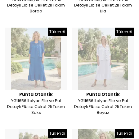
Detaylı Elbise Ceket 2li Takım
Detaylı Elbise Ceket 2li Takım
Bordo
Lila
Tükendi
Tükendi
Punta Otantik
Punta Otantik
YG11656 İtalyan File ve Pul
YG11656 İtalyan File ve Pul
Detaylı Elbise Ceket 2li Takım
Detaylı Elbise Ceket 2li Takım
Saks
Beyaz
Tükendi
Tükendi