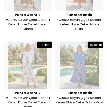
Punta Otantik
Punta Otantik
YG10160 İtalyan Çiçek Desenli
YG10160 İtalyan Çiçek Desenli
Keten Elbise Ceket Takım
Keten Elbise Ceket Takım
Camel
Oranj
Tükendi
Tükendi
Punta Otantik
Punta Otantik
YG10160 İtalyan Çiçek Desenli
YG10160 İtalyan Çiçek Desenli
Keten Elbise Ceket Takım
Keten Elbise Ceket Takım Mavi
Beyaz