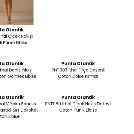
ta Otantik
hal Çiçek Nakışlı
i Pareo Elbise
ta Otantik
Punta Otantik
hal Deniz Yıldızı
PNT083 İthal Fırça Desenli
ton Gömlek Elbise
Coton Elbise Kırmızı
ta Otantik
Punta Otantik
hal V Yaka Boncuk
PNT080 İthal Çiçek Nakış Detaylı
astikli Sırt Dekolteli
Coton Tunik Elbise
ton Elbise