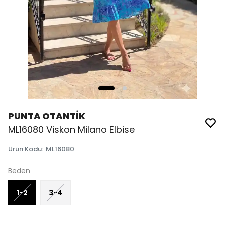
PUNTA OTANTİK
ML16080 Viskon Milano Elbise
Ürün Kodu
:
ML16080
Beden
1-2
3-4