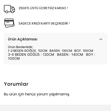
2500TL ÜSTÜ ÜCRETSİZ KARGO !
SADECE KREDİ KARTI GEÇERLİDİR !
Ürün Açıklaması
Ürün Bedenlidir;
1-2 BEDEN GÖĞÜS : 112CM BASEN : 130CM BOY : 100CM
3-4 BEDEN GÖĞÜS : 120CM BASEN : 140CM BOY :
100CM
Yorumlar
Bu ürün için henüz yorum yapılmamış.