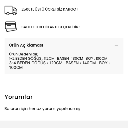
2500TL ÜSTÜ ÜCRETSİZ KARGO !
SADECE KREDİ KARTI GEÇERLİDİR !
Ürün Açıklaması
Ürün Bedenlidir;
1-2 BEDEN GÖĞÜS : 112CM BASEN : 130CM BOY : 100CM
3-4 BEDEN GÖĞÜS : 120CM BASEN : 140CM BOY :
100CM
Yorumlar
Bu ürün için henüz yorum yapılmamış.