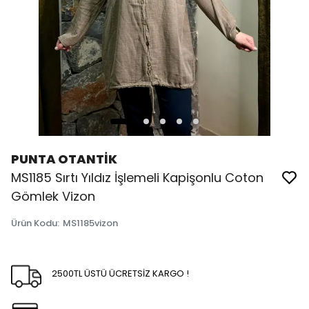
PUNTA OTANTİK
MS1185 Sırtı Yıldız İşlemeli Kapişonlu Coton
Gömlek Vizon
Ürün Kodu
:
MS1185vizon
2500TL ÜSTÜ ÜCRETSİZ KARGO !