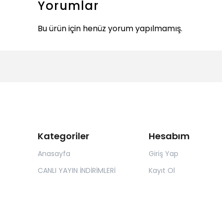
Yorumlar
Bu ürün için henüz yorum yapılmamış.
Kategoriler
Hesabım
Anasayfa
Giriş Yap
CANLI YAYIN İNDİRİMLERİ
Kayıt Ol