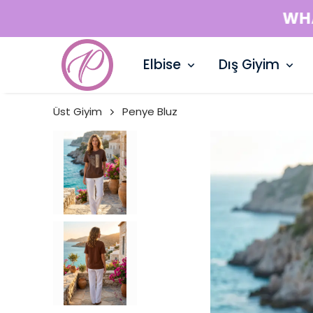
Elbise
Dış Giyim
Üst Giyim
Penye Bluz