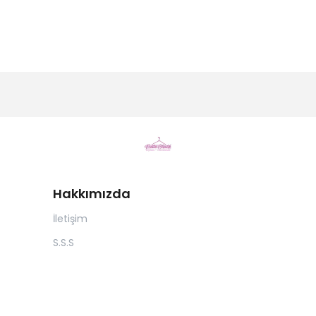
Hakkımızda
İletişim
S.S.S