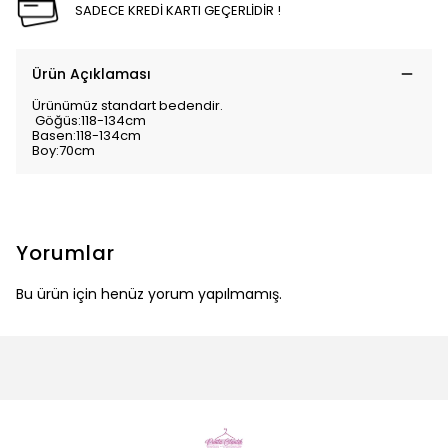
SADECE KREDİ KARTI GEÇERLİDİR !
Ürün Açıklaması
Ürünümüz standart bedendir.
Göğüs:118-134cm
Basen:118-134cm
Boy:70cm
Yorumlar
Bu ürün için henüz yorum yapılmamış.