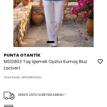
PUNTA OTANTİK
MS12803 Taş İşlemeli Oysho Kumaş Bluz
Lacivert
Ürün Kodu
:
MS12803laci
2500TL ÜSTÜ ÜCRETSİZ KARGO !