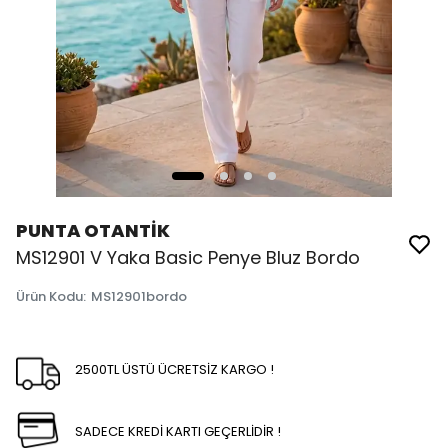
PUNTA OTANTİK
MS12901 V Yaka Basic Penye Bluz Bordo
Ürün Kodu
:
MS12901bordo
2500TL ÜSTÜ ÜCRETSİZ KARGO !
SADECE KREDİ KARTI GEÇERLİDİR !