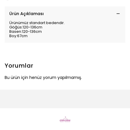
Ürün Açıklaması
Ürünümüz standart bedendir.
Göğüs:120-136cm
Basen:120-136cm
Boy:67cm
Yorumlar
Bu ürün için henüz yorum yapılmamış.