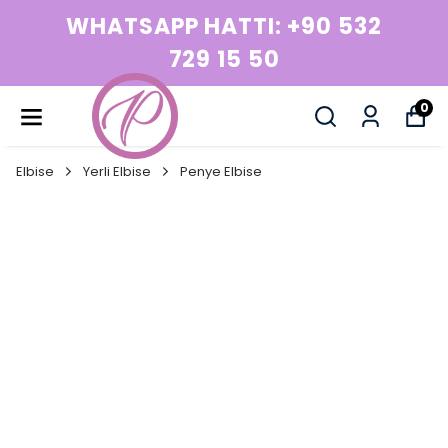
WHATSAPP HATTI: +90 532
729 15 50
0
Elbise
Yerli Elbise
Penye Elbise