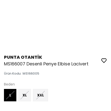
PUNTA OTANTİK
MS166007 Desenli Penye Elbise Lacivert
Ürün Kodu
:
MS166005
Beden
L
XL
XXL