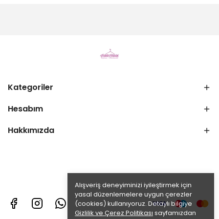
Kategoriler
Hesabım
Hakkımızda
Alışveriş deneyiminizi iyileştirmek için
yasal düzenlemelere uygun çerezler
(cookies) kullanıyoruz. Detaylı bilgiye
Gizlilik ve Çerez Politikası
sayfamızdan