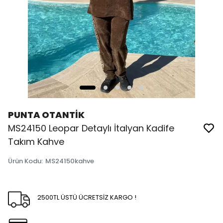
PUNTA OTANTİK
MS24150 Leopar Detaylı İtalyan Kadife
Takım Kahve
Ürün Kodu
:
MS24150kahve
2500TL ÜSTÜ ÜCRETSİZ KARGO !