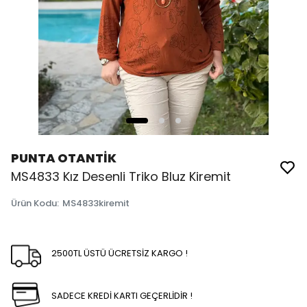
PUNTA OTANTİK
MS4833 Kız Desenli Triko Bluz Kiremit
Ürün Kodu
:
MS4833kiremit
2500TL ÜSTÜ ÜCRETSİZ KARGO !
SADECE KREDİ KARTI GEÇERLİDİR !