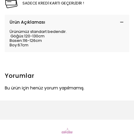
SADECE KREDİ KARTI GEÇERLİDİR !
Ürün Açıklaması
Ürünümüz standart bedendir.
Göğüs:120-130cm
Basen:116-126cm
Boy:67cm
Yorumlar
Bu ürün için henüz yorum yapılmamış.