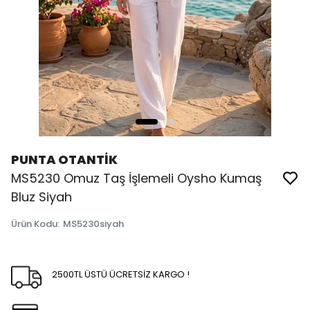
PUNTA OTANTİK
MS5230 Omuz Taş İşlemeli Oysho Kumaş
Bluz Siyah
Ürün Kodu
:
MS5230siyah
2500TL ÜSTÜ ÜCRETSİZ KARGO !