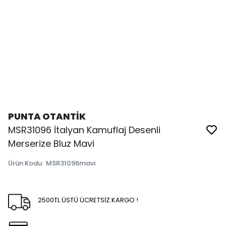
PUNTA OTANTİK
MSR31096 İtalyan Kamuflaj Desenli
Merserize Bluz Mavi
Ürün Kodu
:
MSR31096mavi
2500TL ÜSTÜ ÜCRETSİZ KARGO !