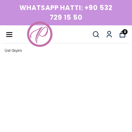
WHATSAPP HATTI: +90 532
729 15 50
0
Üst Giyim