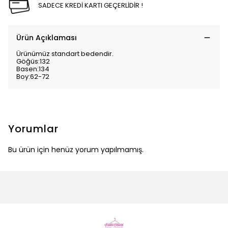
SADECE KREDİ KARTI GEÇERLİDİR !
Ürün Açıklaması
Ürünümüz standart bedendir.
Göğüs:132
Basen:134
Boy:62-72
Yorumlar
Bu ürün için henüz yorum yapılmamış.