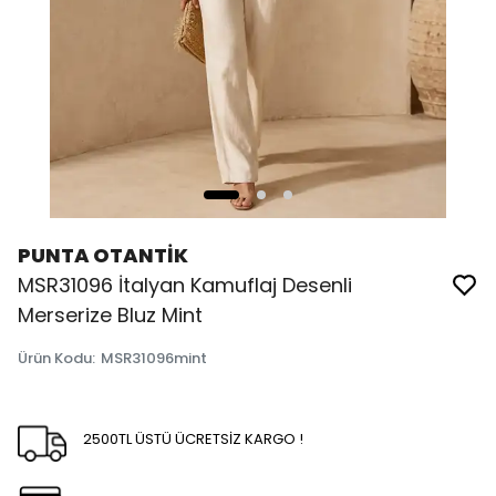
PUNTA OTANTİK
MSR31096 İtalyan Kamuflaj Desenli
Merserize Bluz Mint
Ürün Kodu
:
MSR31096mint
2500TL ÜSTÜ ÜCRETSİZ KARGO !