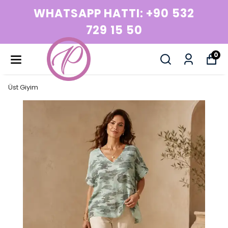
32
WHATSAPP HATTI: +90 5
729 15 50
0
Üst Giyim