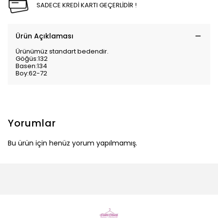
SADECE KREDİ KARTI GEÇERLİDİR !
Ürün Açıklaması
Ürünümüz standart bedendir.
Göğüs:132
Basen:134
Boy:62-72
Yorumlar
Bu ürün için henüz yorum yapılmamış.