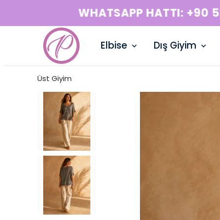
Elbise
Dış Giyim
Üst Giyim