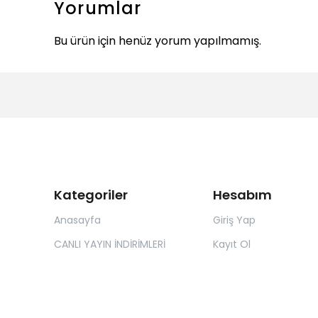
Yorumlar
Bu ürün için henüz yorum yapılmamış.
Kategoriler
Hesabım
Anasayfa
Giriş Yap
CANLI YAYIN İNDİRİMLERİ
Kayıt Ol