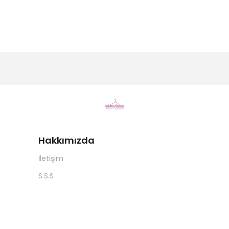
Hakkımızda
İletişim
S.S.S