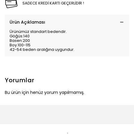
SADECE KREDİ KARTI GEÇERLİDİR !
Ürün Açıklaması
Ürünümüz standart bedendir.
Göğüs:140
Basen:200
Boy.100-115
42-54 beden aralığına uygundur.
Yorumlar
Bu ürün için henüz yorum yapılmamış.