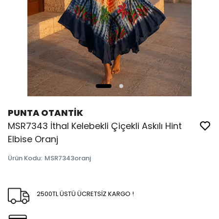
PUNTA OTANTİK
MSR7343 İthal Kelebekli Çiçekli Askılı Hint
Elbise Oranj
Ürün Kodu
:
MSR7343oranj
2500TL ÜSTÜ ÜCRETSİZ KARGO !