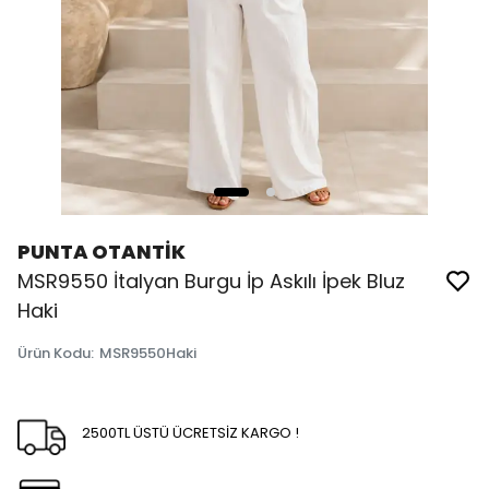
PUNTA OTANTİK
MSR9550 İtalyan Burgu İp Askılı İpek Bluz
Haki
Ürün Kodu
:
MSR9550Haki
2500TL ÜSTÜ ÜCRETSİZ KARGO !