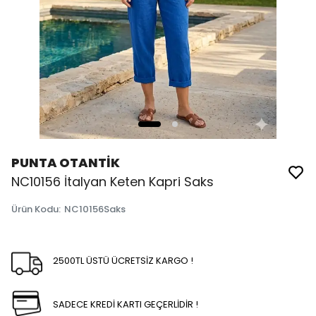
PUNTA OTANTİK
NC10156 İtalyan Keten Kapri Saks
Ürün Kodu
:
NC10156Saks
2500TL ÜSTÜ ÜCRETSİZ KARGO !
SADECE KREDİ KARTI GEÇERLİDİR !