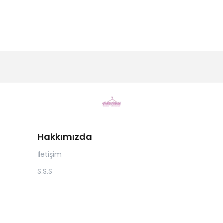
Hakkımızda
İletişim
S.S.S