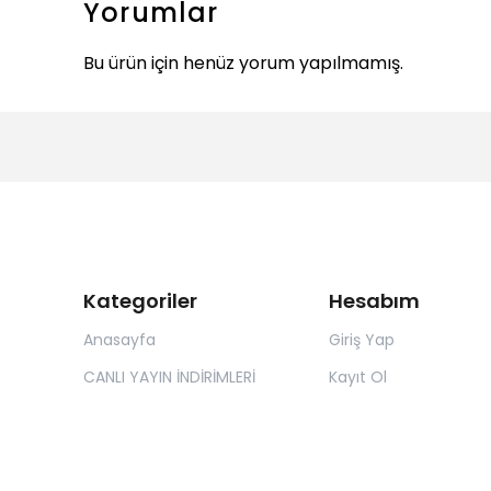
Yorumlar
Bu ürün için henüz yorum yapılmamış.
Kategoriler
Hesabım
Anasayfa
Giriş Yap
CANLI YAYIN İNDİRİMLERİ
Kayıt Ol