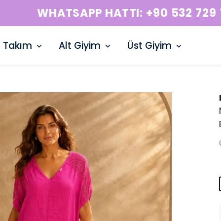
WHATSAPP HATTI: +90 532 729 15 50
Takım
Alt Giyim
Üst Giyim