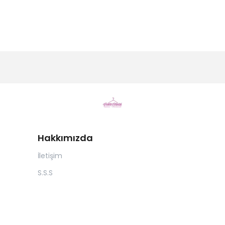
Hakkımızda
İletişim
S.S.S