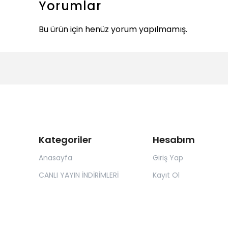
Yorumlar
Bu ürün için henüz yorum yapılmamış.
Kategoriler
Hesabım
Anasayfa
Giriş Yap
CANLI YAYIN İNDİRİMLERİ
Kayıt Ol