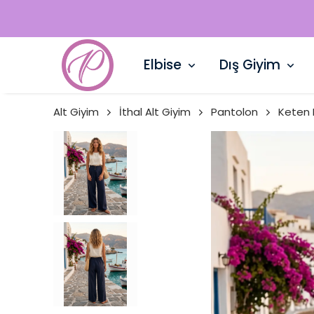
Elbise
Dış Giyim
Alt Giyim
İthal Alt Giyim
Pantolon
Keten 