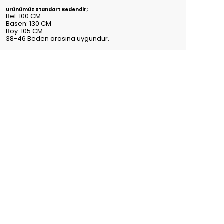
Ürünümüz Standart Bedendir;
Bel: 100 CM
Basen: 130 CM
Boy: 105 CM
38-46 Beden arasına uygundur.