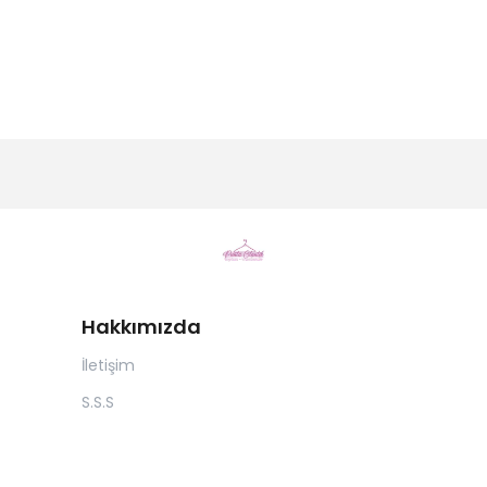
Hakkımızda
İletişim
S.S.S