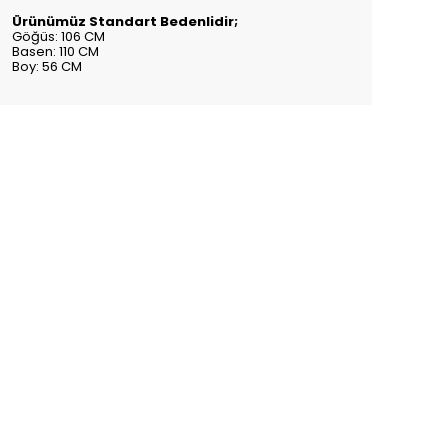
Ürünümüz Standart Bedenlidir;
Göğüs: 106 CM
Basen: 110 CM
Boy: 56 CM