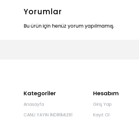
Yorumlar
Bu ürün için henüz yorum yapılmamış.
Kategoriler
Hesabım
Anasayfa
Giriş Yap
CANLI YAYIN İNDİRİMLERİ
Kayıt Ol