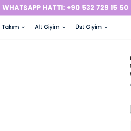
WHATSAPP HATTI: +90 53
Takım
Alt Giyim
Üst Giyim