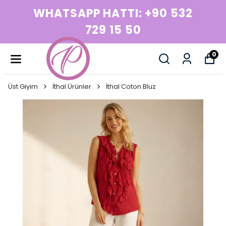
WHATSAPP HATTI: +90 532
729 15 50
0
Üst Giyim
İthal Ürünler
İthal Coton Bluz