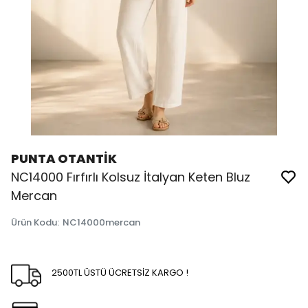
PUNTA OTANTİK
NC14000 Fırfırlı Kolsuz İtalyan Keten Bluz
Mercan
Ürün Kodu
:
NC14000mercan
2500TL ÜSTÜ ÜCRETSİZ KARGO !