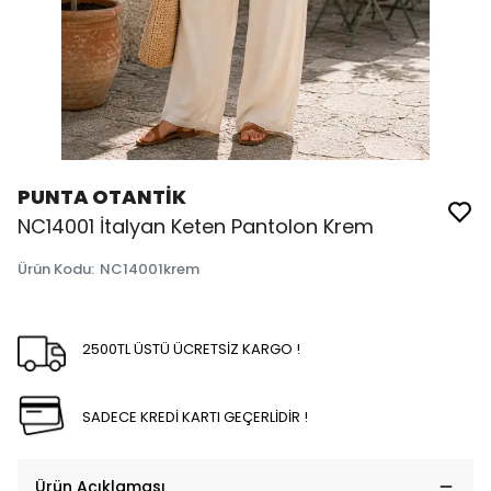
PUNTA OTANTİK
NC14001 İtalyan Keten Pantolon Krem
Ürün Kodu
:
NC14001krem
2500TL ÜSTÜ ÜCRETSİZ KARGO !
SADECE KREDİ KARTI GEÇERLİDİR !
Ürün Açıklaması