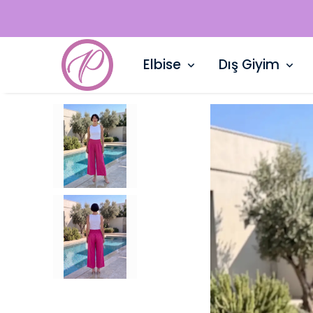
Elbise
Dış Giyim