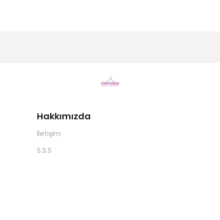
Hakkımızda
İletişim
S.S.S