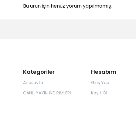
Bu ürün için henüz yorum yapılmamış.
Kategoriler
Hesabım
Anasayfa
Giriş Yap
CANLI YAYIN İNDİRİMLERİ
Kayıt Ol