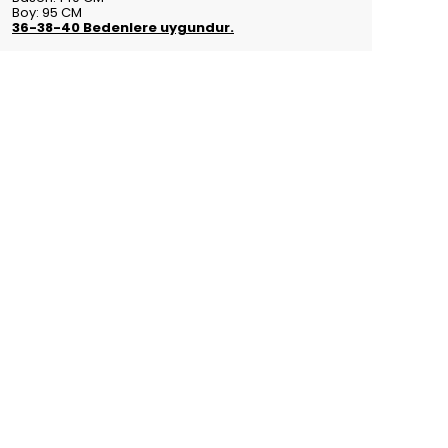
Boy: 95 CM
36-38-40 Bedenlere uygundur.