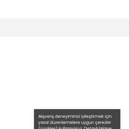
Alışveriş deneyiminizi iyileştirmek için
yasal düzenlemelere uygun çerezler
(cookies) kullanıyoruz. Detaylı bilgiye