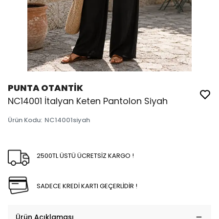
PUNTA OTANTİK
NC14001 İtalyan Keten Pantolon Siyah
Ürün Kodu
:
NC14001siyah
2500TL ÜSTÜ ÜCRETSİZ KARGO !
SADECE KREDİ KARTI GEÇERLİDİR !
Ürün Açıklaması