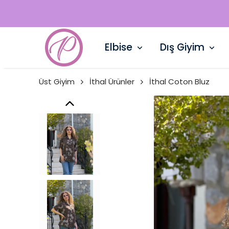
Elbise
Dış Giyim
Üst Giyim
İthal Ürünler
İthal Coton Bluz