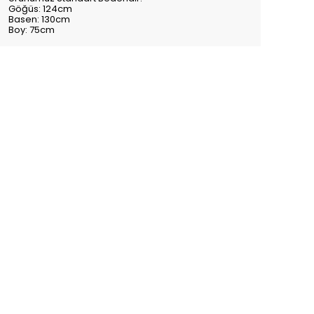
Göğüs: 124cm
Basen: 130cm
Boy: 75cm