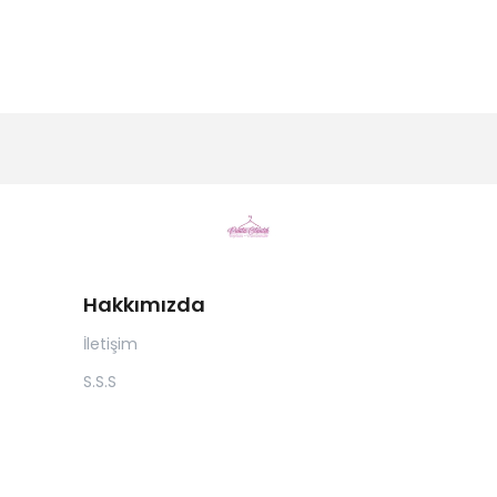
Hakkımızda
İletişim
S.S.S