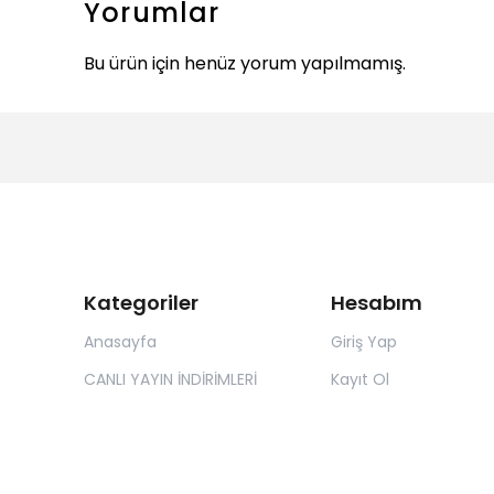
Yorumlar
Bu ürün için henüz yorum yapılmamış.
Kategoriler
Hesabım
Anasayfa
Giriş Yap
CANLI YAYIN İNDİRİMLERİ
Kayıt Ol