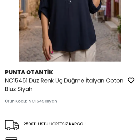
PUNTA OTANTİK
NC15451 Düz Renk Üç Düğme İtalyan Coton
Bluz Siyah
Ürün Kodu
:
NC15451siyah
2500TL ÜSTÜ ÜCRETSİZ KARGO !