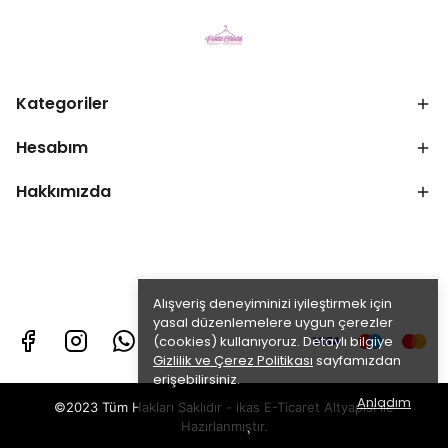
Kategoriler
Hesabım
Hakkımızda
Alışveriş deneyiminizi iyileştirmek için
yasal düzenlemelere uygun çerezler
(cookies) kullanıyoruz. Detaylı bilgiye
Gizlilik ve Çerez Politikası
sayfamızdan
erişebilirsiniz.
Anladım
©2023 Tüm Hakları Saklıdır - ikas E-Ticaret
Altyapısı ile
Hazırlanmıştır.