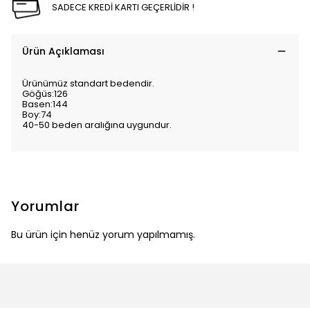
SADECE KREDİ KARTI GEÇERLİDİR !
Ürün Açıklaması
Ürünümüz standart bedendir.
Göğüs:126
Basen:144
Boy:74
40-50 beden aralığına uygundur.
Yorumlar
Bu ürün için henüz yorum yapılmamış.