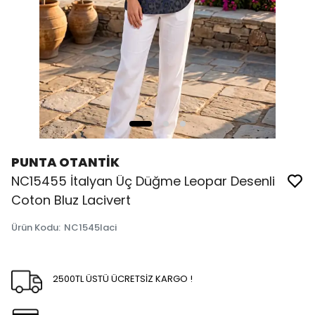
PUNTA OTANTİK
NC15455 İtalyan Üç Düğme Leopar Desenli
Coton Bluz Lacivert
Ürün Kodu
:
NC1545laci
2500TL ÜSTÜ ÜCRETSİZ KARGO !