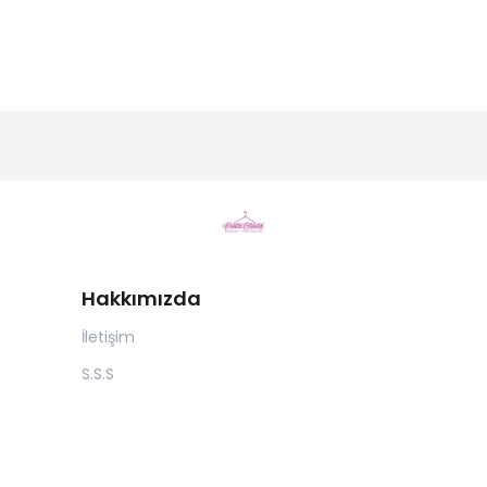
Hakkımızda
İletişim
S.S.S