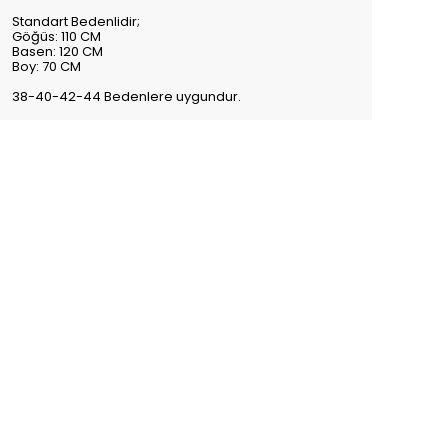
Standart Bedenlidir;
Göğüs: 110 CM
Basen: 120 CM
Boy: 70 CM
38-40-42-44 Bedenlere uygundur.