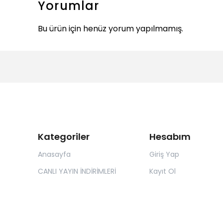
Yorumlar
Bu ürün için henüz yorum yapılmamış.
Kategoriler
Hesabım
Anasayfa
Giriş Yap
CANLI YAYIN İNDİRİMLERİ
Kayıt Ol