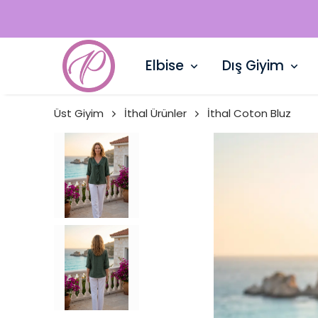
Elbise
Dış Giyim
Üst Giyim
İthal Ürünler
İthal Coton Bluz