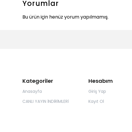
Yorumlar
Bu ürün için henüz yorum yapılmamış.
Kategoriler
Hesabım
Anasayfa
Giriş Yap
CANLI YAYIN İNDİRİMLERİ
Kayıt Ol