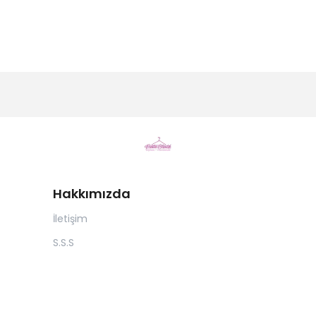
Hakkımızda
İletişim
S.S.S