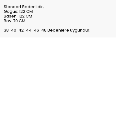
Standart Bedenlidir;
Göğüs: 122 CM
Basen: 122 CM
Boy: 70 CM
38-40-42-44-46-48 Bedenlere uygundur.