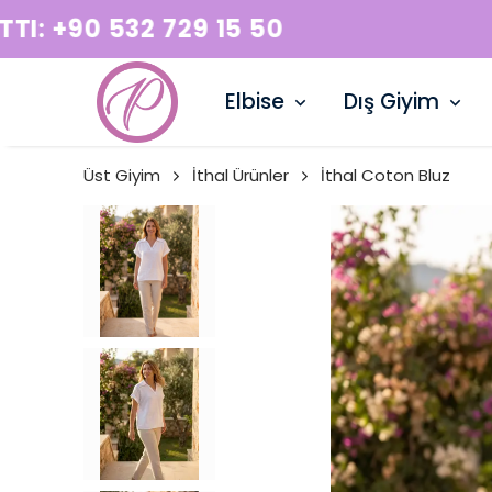
Elbise
Dış Giyim
Üst Giyim
İthal Ürünler
İthal Coton Bluz